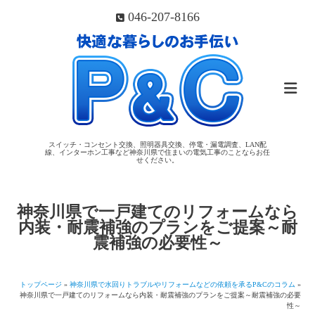
046-207-8166
スイッチ・コンセント交換、照明器具交換、停電・漏電調査、LAN配
線、インターホン工事など神奈川県で住まいの電気工事のことならお任
せください。
神奈川県で一戸建てのリフォームなら
内装・耐震補強のプランをご提案～耐
震補強の必要性～
トップページ
»
神奈川県で水回りトラブルやリフォームなどの依頼を承るP&Cのコラム
»
神奈川県で一戸建てのリフォームなら内装・耐震補強のプランをご提案～耐震補強の必要
性～