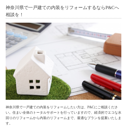
神奈川県で一戸建ての内装をリフォームするならP&Cへ
相談を！
神奈川県
で
一戸建て
の
内装
を
リフォーム
したい方は、P&Cにご相談くださ
い。住まい全体のトータルサポートを行っていますので、経済的でエコな水
回りのリフォームから内装のリフォームまで、最適なプランを提案いたしま
す。