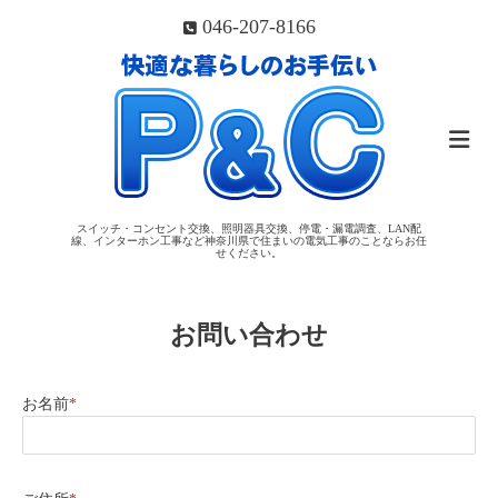
046-207-8166
スイッチ・コンセント交換、照明器具交換、停電・漏電調査、LAN配
線、インターホン工事など神奈川県で住まいの電気工事のことならお任
せください。
お問い合わせ
お名前
*