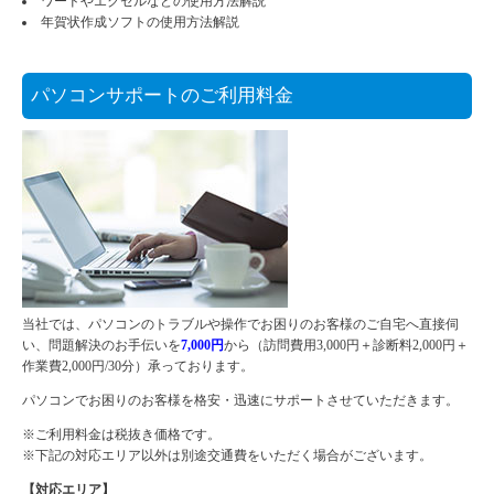
ワードやエクセルなどの使用方法解説
年賀状作成ソフトの使用方法解説
パソコンサポートのご利用料金
当社では、パソコンのトラブルや操作でお困りのお客様のご自宅へ直接伺
い、問題解決のお手伝いを
7,000円
から（訪問費用3,000円＋診断料2,000円＋
作業費2,000円/30分）承っております。
パソコンでお困りのお客様を格安・迅速にサポートさせていただきます。
※ご利用料金は税抜き価格です。
※下記の対応エリア以外は別途交通費をいただく場合がございます。
【対応エリア】