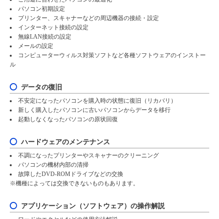
パソコン初期設定
プリンター、スキャナーなどの周辺機器の接続・設定
インターネット接続の設定
無線LAN接続の設定
メールの設定
コンピューターウィルス対策ソフトなど各種ソフトウェアのインストー
ル
データの復旧
不安定になったパソコンを購入時の状態に復旧（リカバリ）
新しく購入したパソコンに古いパソコンからデータを移行
起動しなくなったパソコンの原状回復
ハードウェアのメンテナンス
不調になったプリンターやスキャナーのクリーニング
パソコンの機材内部の清掃
故障したDVD-ROMドライブなどの交換
※機種によっては交換できないものもあります。
アプリケーション（ソフトウェア）の操作解説