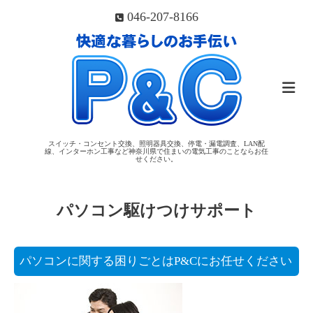
046-207-8166
スイッチ・コンセント交換、照明器具交換、停電・漏電調査、LAN配
線、インターホン工事など神奈川県で住まいの電気工事のことならお任
せください。
パソコン駆けつけサポート
パソコンに関する困りごとはP&Cにお任せください